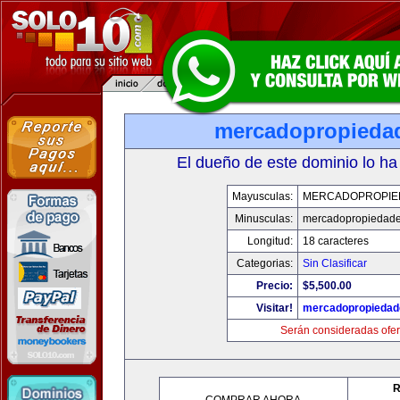
mercadopropieda
El dueño de este dominio lo ha
Mayusculas:
MERCADOPROPIE
Minusculas:
mercadopropiedad
Longitud:
18 caracteres
Categorias:
Sin Clasificar
Precio:
$5,500.00
Visitar!
mercadopropiedad
Serán consideradas ofer
R