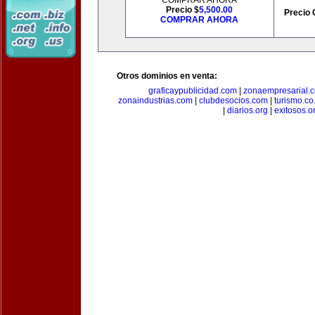
COMPRAR AHORA
Precio $
5,500.00
Precio 
COMPRAR AHORA
Otros dominios en venta:
graficaypublicidad.com
|
zonaempresarial.
zonaindustrias.com
|
clubdesocios.com
|
turismo.co.
|
diarios.org
|
exitosos.o