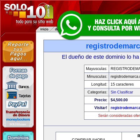
registrodemarc
El dueño de este dominio lo ha
Mayusculas:
REGISTRODEM
Minusculas:
registrodemarca.
Longitud:
15 caracteres
Categorias:
Sin Clasificar
Precio:
$4,500.00
Visitar!
registrodemarca
Serán consideradas ofer
R