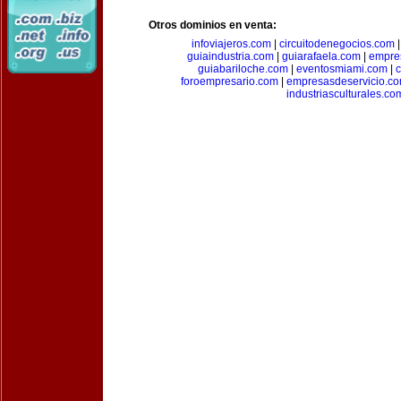
Otros dominios en venta:
infoviajeros.com
|
circuitodenegocios.com
guiaindustria.com
|
guiarafaela.com
|
empre
guiabariloche.com
|
eventosmiami.com
|
foroempresario.com
|
empresasdeservicio.c
industriasculturales.co