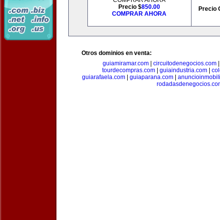
COMPRAR AHORA
Precio $
850.00
Precio 
COMPRAR AHORA
Otros dominios en venta:
guiamiramar.com
|
circuitodenegocios.com
tourdecompras.com
|
guiaindustria.com
|
co
guiarafaela.com
|
guiaparana.com
|
anuncioinmobil
rodadasdenegocios.co