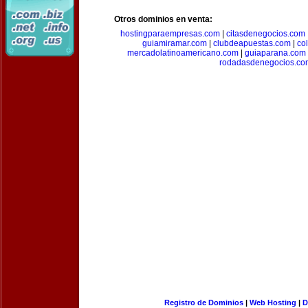
Otros dominios en venta:
hostingparaempresas.com
|
citasdenegocios.com
guiamiramar.com
|
clubdeapuestas.com
|
co
mercadolatinoamericano.com
|
guiaparana.com
rodadasdenegocios.co
Registro de Dominios
|
Web Hosting
|
D