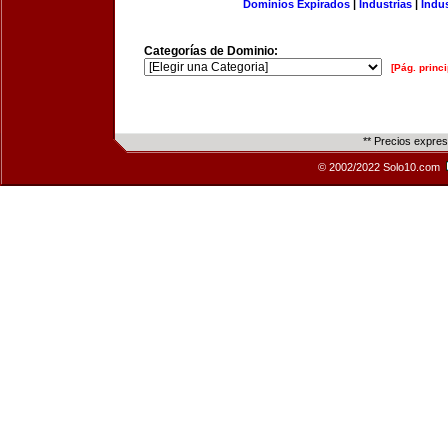
Dominios Expirados
|
Industrias
|
Indu
Categorías de Dominio:
[Pág. princi
** Precios expre
© 2002/2022 Solo10.com