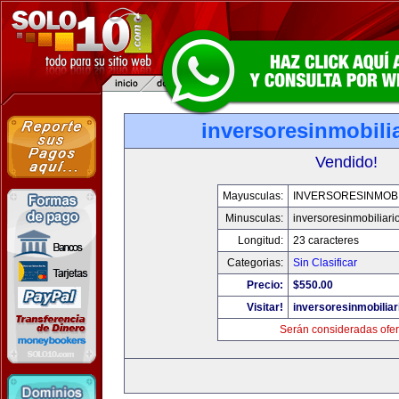
inversoresinmobili
Vendido!
Mayusculas:
INVERSORESINMOBI
Minusculas:
inversoresinmobiliari
Longitud:
23 caracteres
Categorias:
Sin Clasificar
Precio:
$550.00
Visitar!
inversoresinmobilia
Serán consideradas ofer