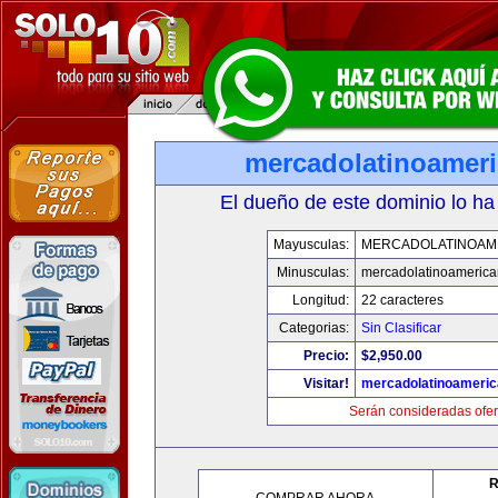
mercadolatinoamer
El dueño de este dominio lo ha
Mayusculas:
MERCADOLATINOAM
Minusculas:
mercadolatinoameric
Longitud:
22 caracteres
Categorias:
Sin Clasificar
Precio:
$2,950.00
Visitar!
mercadolatinoameri
Serán consideradas ofer
R