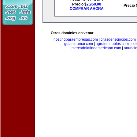
COMPRAR AHORA
Precio $
2,950.00
Precio 
COMPRAR AHORA
Otros dominios en venta:
hostingparaempresas.com
|
citasdenegocios.com
guiamiramar.com
|
agroinmuebles.com
|
co
mercadolatinoamericano.com
|
anuncio