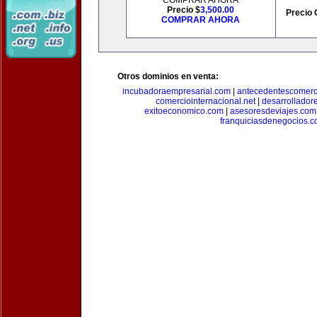
COMPRAR AHORA
Precio $
3,500.00
Precio 
COMPRAR AHORA
Otros dominios en venta:
incubadoraempresarial.com
|
antecedentescomerc
comerciointernacional.net
|
desarrollador
exitoeconomico.com
|
asesoresdeviajes.com
franquiciasdenegocios.