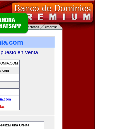
mia.com
 puesto en Venta
OMIA.COM
a.com
ia.com
tas
ealizar una Oferta