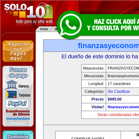
finanzasyecono
El dueño de este dominio lo ha
Mayusculas:
FINANZASYECON
Minusculas:
finanzasyeconomi
Longitud:
17 caracteres
Categorias:
Sin Clasificar
Precio:
$995.00
Visitar!
finanzasyeconom
Serán consideradas ofer
R