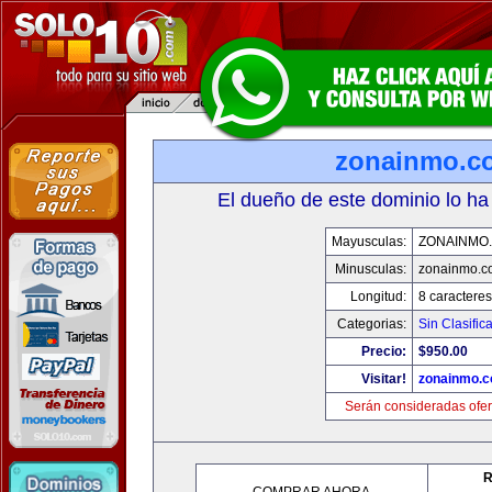
zonainmo.c
El dueño de este dominio lo ha
Mayusculas:
ZONAINMO
Minusculas:
zonainmo.c
Longitud:
8 caracteres
Categorias:
Sin Clasifica
Precio:
$950.00
Visitar!
zonainmo.
Serán consideradas ofer
R