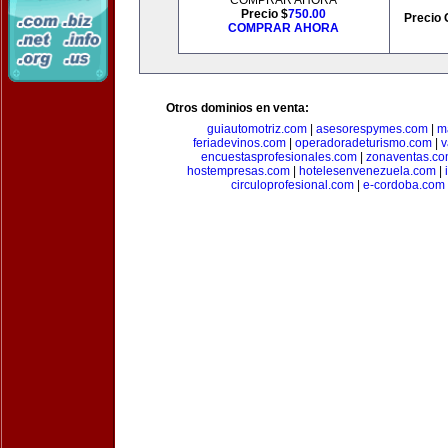
COMPRAR AHORA
Precio $
750.00
Precio 
COMPRAR AHORA
Otros dominios en venta:
guiautomotriz.com
|
asesorespymes.com
|
m
feriadevinos.com
|
operadoradeturismo.com
|
v
encuestasprofesionales.com
|
zonaventas.c
hostempresas.com
|
hotelesenvenezuela.com
|
circuloprofesional.com
|
e-cordoba.com