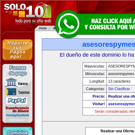
asesorespyme
El dueño de este dominio lo ha
Mayusculas:
ASESORESPY
Minusculas:
asesorespymes
Longitud:
13 caracteres
Categorias:
Sin Clasificar
Precio:
Realizar una of
Visitar!
asesorespyme
Serán consideradas ofer
Realizar una Oferta