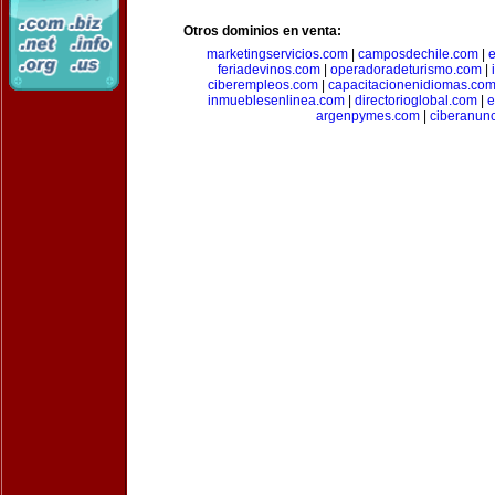
Otros dominios en venta:
marketingservicios.com
|
camposdechile.com
|
e
feriadevinos.com
|
operadoradeturismo.com
|
ciberempleos.com
|
capacitacionenidiomas.co
inmueblesenlinea.com
|
directorioglobal.com
|
e
argenpymes.com
|
ciberanun