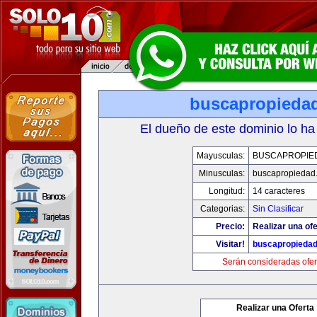
buscapropieda
El dueño de este dominio lo ha
Mayusculas:
BUSCAPROPIE
Minusculas:
buscapropiedad
Longitud:
14 caracteres
Categorias:
Sin Clasificar
Precio:
Realizar una ofe
Visitar!
buscapropieda
Serán consideradas ofer
Realizar una Oferta