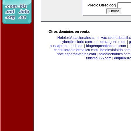
Precio Ofrecido $
Otros dominios en venta:
HotelesVacacionales.com
|
vacacionesbrasil.
cyberdirectorio.com
|
encontrargente.com
|
g
buscapropiedad.com
|
blogemprendedores.com
|
i
consultordeinformatica.com
|
hoteleslafalda.com
hotelesparaeventos.com
|
soloelectronica.com
turismo365.com
|
empleo36