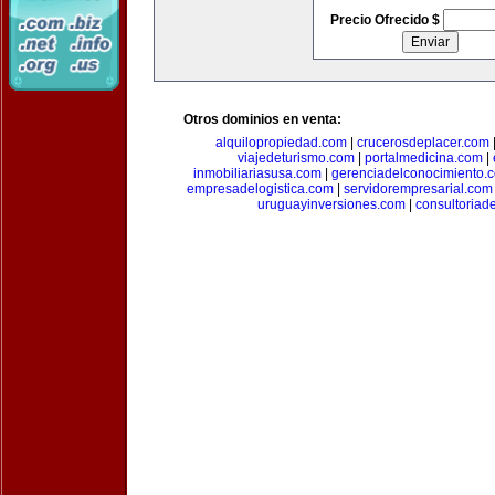
Precio Ofrecido $
Otros dominios en venta:
alquilopropiedad.com
|
crucerosdeplacer.com
viajedeturismo.com
|
portalmedicina.com
|
inmobiliariasusa.com
|
gerenciadelconocimiento.
empresadelogistica.com
|
servidorempresarial.com
uruguayinversiones.com
|
consultoriad