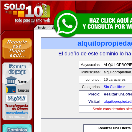
alquilopropied
El dueño de este dominio lo ha
Mayusculas:
ALQUILOPROPI
Minusculas:
alquilopropiedad
Longitud:
16 caracteres
Categorias:
Sin Clasificar
Precio:
Realizar una ofer
Visitar!
alquilopropieda
Serán consideradas ofer
Realizar una Oferta