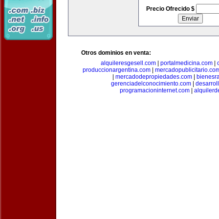
Precio Ofrecido $
Otros dominios en venta:
alquileresgesell.com
|
portalmedicina.com
|
produccionargentina.com
|
mercadopublicitario.co
|
mercadodepropiedades.com
|
bienesr
gerenciadelconocimiento.com
|
desarrol
programacioninternet.com
|
alquiler