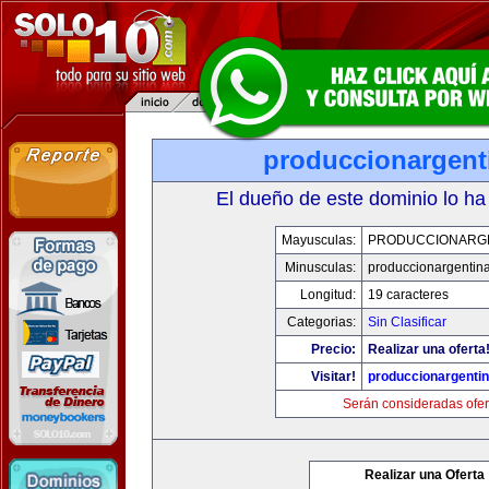
produccionargent
El dueño de este dominio lo ha
Mayusculas:
PRODUCCIONARG
Minusculas:
produccionargentin
Longitud:
19 caracteres
Categorias:
Sin Clasificar
Precio:
Realizar una oferta
Visitar!
produccionargenti
Serán consideradas ofer
Realizar una Oferta