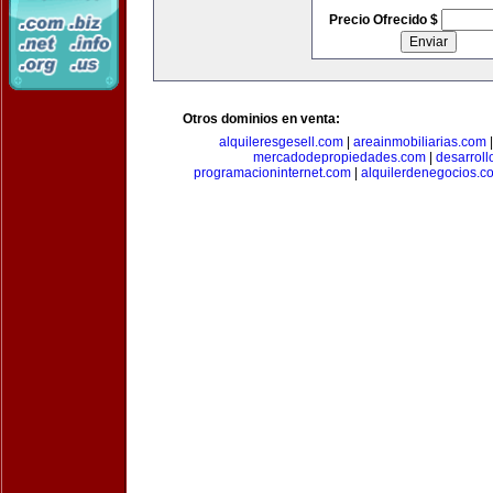
Precio Ofrecido $
Otros dominios en venta:
alquileresgesell.com
|
areainmobiliarias.com
mercadodepropiedades.com
|
desarroll
programacioninternet.com
|
alquilerdenegocios.c