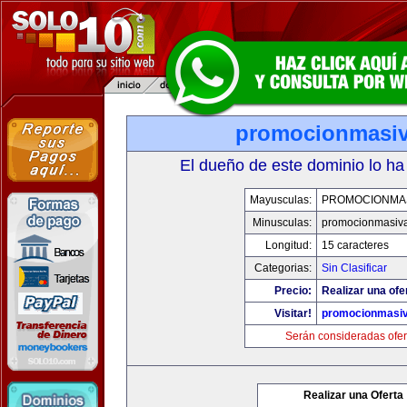
promocionmasi
El dueño de este dominio lo ha
Mayusculas:
PROMOCIONMA
Minusculas:
promocionmasiv
Longitud:
15 caracteres
Categorias:
Sin Clasificar
Precio:
Realizar una ofe
Visitar!
promocionmasi
Serán consideradas ofer
Realizar una Oferta