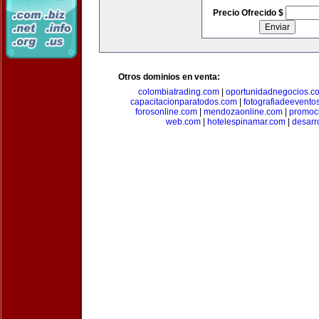
Precio Ofrecido $
Otros dominios en venta:
colombiatrading.com
|
oportunidadnegocios.c
capacitacionparatodos.com
|
fotografiadeevento
forosonline.com
|
mendozaonline.com
|
promoc
web.com
|
hotelespinamar.com
|
desarr