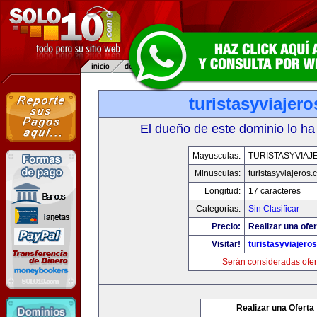
turistasyviajer
El dueño de este dominio lo ha
Mayusculas:
TURISTASYVIAJ
Minusculas:
turistasyviajeros
Longitud:
17 caracteres
Categorias:
Sin Clasificar
Precio:
Realizar una ofer
Visitar!
turistasyviajero
Serán consideradas ofer
Realizar una Oferta