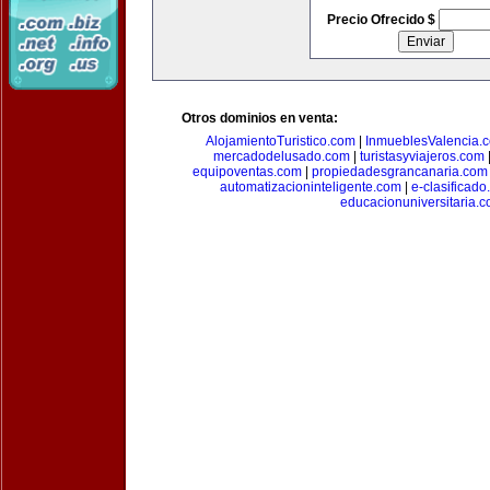
Precio Ofrecido $
Otros dominios en venta:
AlojamientoTuristico.com
|
InmueblesValencia.
mercadodelusado.com
|
turistasyviajeros.com
equipoventas.com
|
propiedadesgrancanaria.com
automatizacioninteligente.com
|
e-clasificad
educacionuniversitaria.