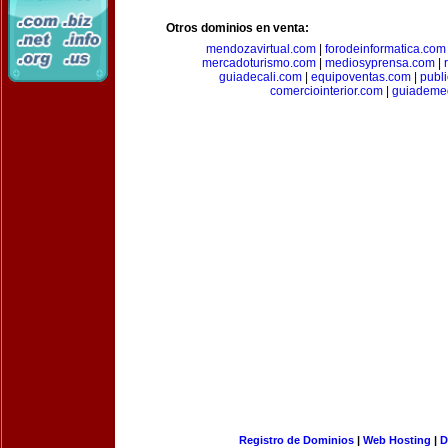
Otros dominios en venta:
mendozavirtual.com
|
forodeinformatica.com
mercadoturismo.com
|
mediosyprensa.com
|
guiadecali.com
|
equipoventas.com
|
publ
comerciointerior.com
|
guiademed
Registro de Dominios
|
Web Hosting
|
D