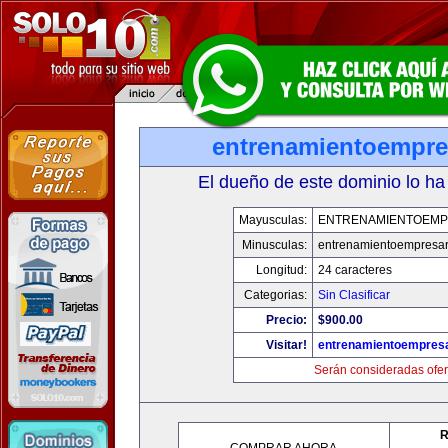
entrenamientoempre
El dueño de este dominio lo ha
Mayusculas:
ENTRENAMIENTOEMP
Minusculas:
entrenamientoempresar
Longitud:
24 caracteres
Categorias:
Sin Clasificar
Precio:
$900.00
Visitar!
entrenamientoempresa
Serán consideradas ofer
R