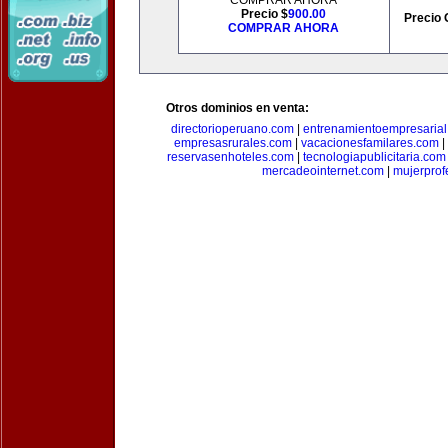
COMPRAR AHORA
Precio $
900.00
Precio 
COMPRAR AHORA
Otros dominios en venta:
directorioperuano.com
|
entrenamientoempresaria
empresasrurales.com
|
vacacionesfamilares.com
|
reservasenhoteles.com
|
tecnologiapublicitaria.com
mercadeointernet.com
|
mujerprof