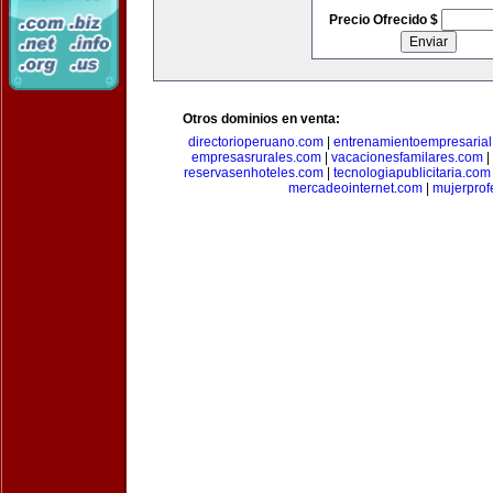
Precio Ofrecido $
Otros dominios en venta:
directorioperuano.com
|
entrenamientoempresaria
empresasrurales.com
|
vacacionesfamilares.com
|
reservasenhoteles.com
|
tecnologiapublicitaria.com
mercadeointernet.com
|
mujerprof