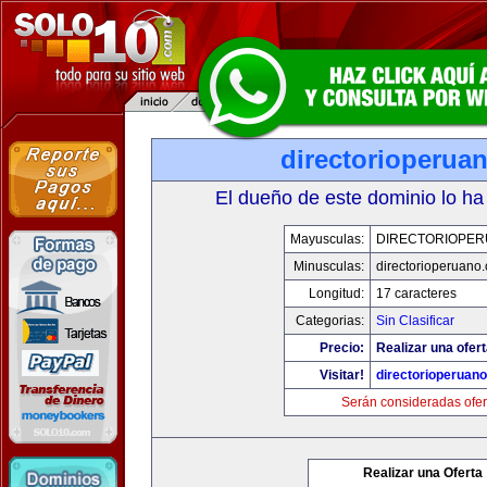
directorioperua
El dueño de este dominio lo ha
Mayusculas:
DIRECTORIOPE
Minusculas:
directorioperuano
Longitud:
17 caracteres
Categorias:
Sin Clasificar
Precio:
Realizar una ofert
Visitar!
directorioperuan
Serán consideradas ofer
Realizar una Oferta