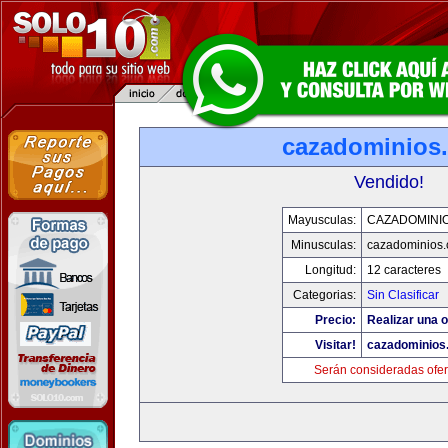
cazadominios
Vendido!
Mayusculas:
CAZADOMINI
Minusculas:
cazadominios
Longitud:
12 caracteres
Categorias:
Sin Clasificar
Precio:
Realizar una o
Visitar!
cazadominios
Serán consideradas ofer