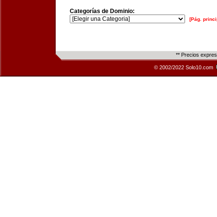
Categorías de Dominio:
[Pág. princi
** Precios expre
© 2002/2022 Solo10.com