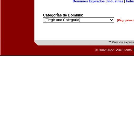
Dominios Expirados
|
Industrias
|
Indu
Categorías de Dominio:
[Pág. princi
** Precios expre
© 2002/2022 Solo10.com