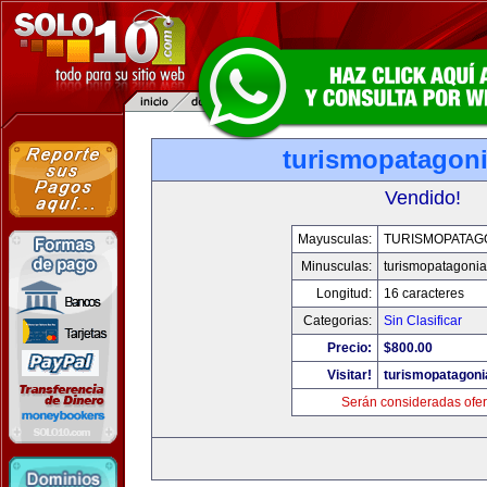
turismopatagon
Vendido!
Mayusculas:
TURISMOPATAG
Minusculas:
turismopatagoni
Longitud:
16 caracteres
Categorias:
Sin Clasificar
Precio:
$800.00
Visitar!
turismopatagon
Serán consideradas ofer