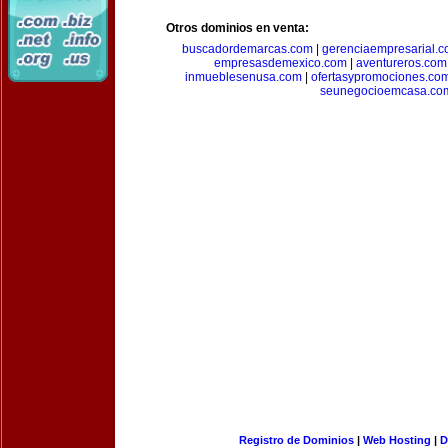
Otros dominios en venta:
buscadordemarcas.com
|
gerenciaempresarial.
empresasdemexico.com
|
aventureros.com
inmueblesenusa.com
|
ofertasypromociones.co
seunegocioemcasa.co
Registro de Dominios
|
Web Hosting
|
D