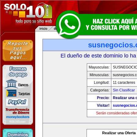
susnegocios
El dueño de este dominio lo ha
Mayusculas:
SUSNEGOCI
Minusculas:
susnegocios.
Longitud:
11 caracteres
Categorias:
Sin Clasificar
Precio:
Realizar una o
Visitar!
susnegocios
Serán consideradas ofer
Realizar una Oferta