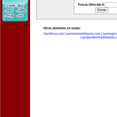
Precio Ofrecido $
Otros dominios en venta:
hardlinux.com
|
avisosinmobiliarios.com
|
susnegoc
|
gestiondeinmobiliarias.