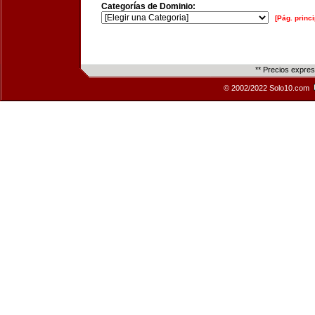
Categorías de Dominio:
[Pág. princi
** Precios expre
© 2002/2022 Solo10.com