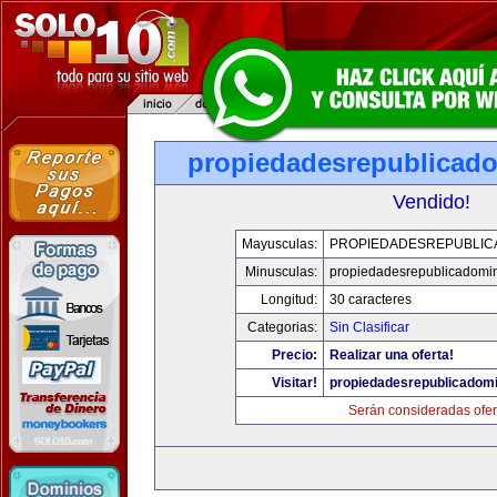
propiedadesrepublicad
Vendido!
Mayusculas:
PROPIEDADESREPUBLIC
Minusculas:
propiedadesrepublicadomi
Longitud:
30 caracteres
Categorias:
Sin Clasificar
Precio:
Realizar una oferta!
Visitar!
propiedadesrepublicadom
Serán consideradas ofer