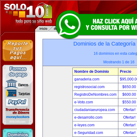
Dominios de la Categoría
16 dominios en esta categ
Mostrando 1 de 16
Nombre de Dominio
Precio
ganaderia.com
$95,000.
registrosocial.com
$650.00
RegistroDeNombres.com
$600.00
e-Voto.com
$550.00
ciudadaniaeuropea.com
Ofertar!
e-desarrollo.com
Ofertar!
e-leyes.com
Ofertar!
e-Seguridad.com
Ofertar!